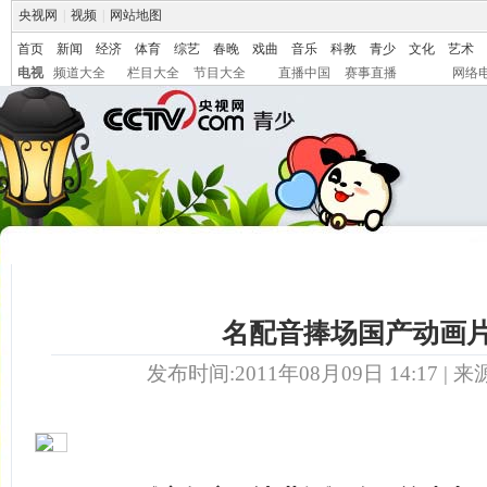
央视网
|
视频
|
网站地图
首页
新闻
经济
体育
综艺
春晚
戏曲
音乐
科教
青少
文化
艺术
电视
频道大全
栏目大全
节目大全
直播中国
赛事直播
网络
名配音捧场国产动画
发布时间:2011年08月09日 14:17 | 来