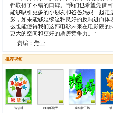
都取得了不错的口碑。“我们也希望凭借
能够吸引更多的小朋友和爸爸妈妈一起走
影，如果能够延续这种良好的反响进而体
么也能使得我们这部电影未来在电影院的
更大的空间和更好的票房竞争力。”
责编：焦莹
推荐视频
智慧树
动画乐翻天
动画梦工场
动