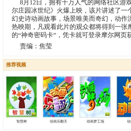
8月12日，拥有千万人气的网络社区游
尔庄园冰世纪》火爆上映，该片讲述了一
幻史诗动画故事，场景唯美而奇幻，动作
热映期，凡观看此片的观众都将得到一张
的“神奇密码卡”，凭卡就可登录摩尔网页
责编：焦莹
推荐视频
智慧树
动画乐翻天
动画梦工场
动