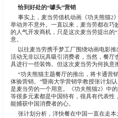
恰到好处的“噱头”营销
事实上，麦当劳借机动画《功夫熊猫2
举动并不意外。一直以来，麦当劳都在巧
的人气开发商机，只是这次麦当劳提出的“
意。
以往麦当劳携手梦工厂围绕动画电影推
活动无非以玩具吸引消费者，当然，餐厅
具进行一些装饰。但这次麦当劳为何执意
“功夫熊猫主题餐厅的推出，将卡通营
体验营销。”暨南大学营销学教授张计划
是麦当劳的一个用意。《功夫熊猫2》中
等很多元素都是中国特有，很具有代表性
能捕获中国消费者的心。
张计划分析，洋快餐在中国一直在走本