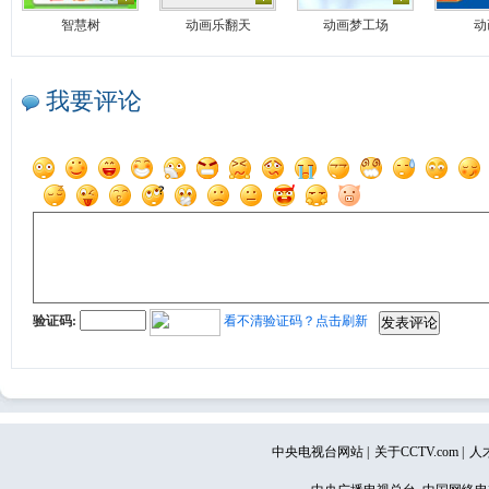
智慧树
动画乐翻天
动画梦工场
动
我要评论
验证码:
看不清验证码？点击刷新
中央电视台网站
|
关于CCTV.com
|
人