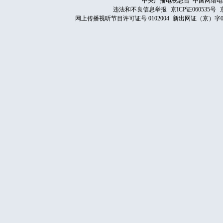
中央广播电视总台 中国网络电
违法和不良信息举报
京ICP证060535号
网上传播视听节目许可证号 0102004
新出网证（京）字0