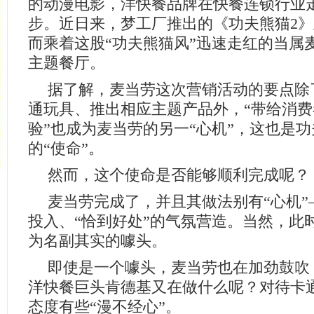
的动漫电影，洋快餐品牌在快餐连锁行业
步。近日来，梦工厂推出的《功夫熊猫2
而乘着这股“功夫熊猫风”迅速走红的当属
主题餐厅。
据了解，麦当劳这次营销活动的要点除
通玩具、推出相应主题产品外，“带给消
验”也成为麦当劳的另一“心机”，这也是
的“使命”。
然而，这个使命是否能够顺利完成呢？
麦当劳完成了，并且其做法别有“心机”
投入、“恰到好处”的气氛营造。当然，此
为名副其实的噱头。
即使是一个噱头，麦当劳也在加劲鼓吹
洋快餐巨头肯德基又在做什么呢？对待卡
态度有些“漫不经心”。