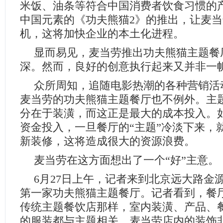
米饭、油条等符合中国消费者饮食习惯的
中国元素的《功夫熊猫2》的推出，让麦
机，这将加快企业的本土化进程。
显而易见，麦当劳推出功夫熊猫主题餐
深。然而，良好的创意执行起来又并非一
众所周知，追随电影热潮的各种营销活
麦当劳的功夫熊猫主题餐厅也不例外。主
分在于装潢，而这正是最大的成本投入。
资金投入，一旦餐厅的“主题”冷淡下来，
新装修，这将造成很大的资源浪费。
麦当劳在这方面想出了一个“好”主意。
6月27日上午，记者来到北京远大路金
第一家功夫熊猫主题餐厅。记者看到，餐
传统主题餐饮店那样，室内装潢、产品、
的服装都与主题相关，麦当劳店内的装饰