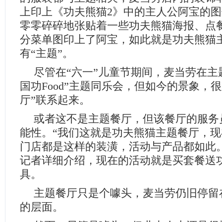
上印上《功夫熊猫2》中的主人公阿宝的
零零碎碎地张贴着一些功夫熊猫海报、点
分菜单图印上了阿宝，如此就是功夫熊猫
有“主题”。
尽管在“六一”儿童节期间，麦当劳在主
国功Food”主题同乐会，但如今的景象，
厅”联系起来。
或者这不是主题餐厅，但该餐厅的服务
能性。“我们这就是功夫熊猫主题餐厅，
门店都是这样的装潢，活动与产品都如此
记者详细介绍，现在的活动就是买套餐送
具。
主题餐厅只是个噱头，麦当劳仍旧停留
的层面。