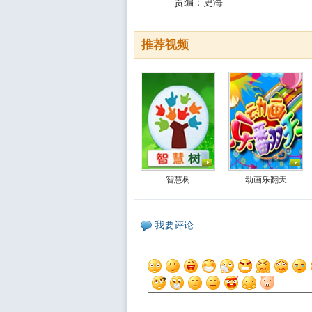
责编：史海
推荐视频
智慧树
动画乐翻天
我要评论