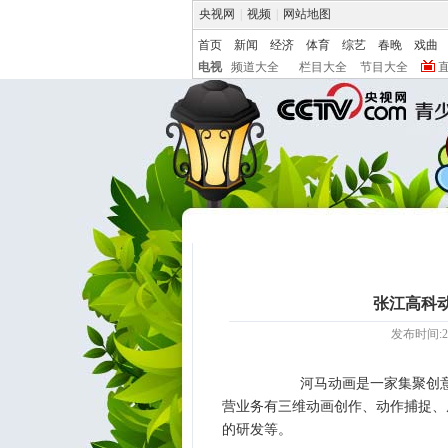
央视网
|
视频
|
网站地图
首页
新闻
经济
体育
综艺
春晚
戏曲
电视
频道大全
栏目大全
节目大全
张江高科动
发布时间:20
河马动画是一家集聚创意、制
营业务有三维动画创作、动作捕捉、
的研发等。