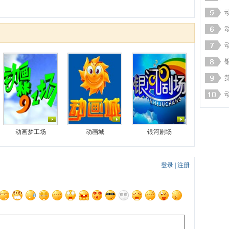
动画梦工场
动画城
银河剧场
登录
|
注册