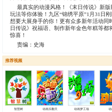
最真实的动漫风格！《末日传说》新版
玩法等你体验！九区“锦绣平原”1月31日
想要大展身手的你！更有众多新年活动同
日传说》祝福语、制作新年金色年糕等都
惊喜！
责编：史海
推荐视频
智慧树
动画乐翻天
动画梦工场
动