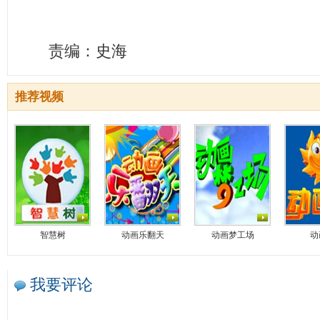
责编：史海
推荐视频
智慧树
动画乐翻天
动画梦工场
动
我要评论