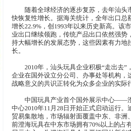
随着全球经济的逐步复苏，去年汕头市
快恢复性增长。据海关统计，全年出口总额4
增长22.9%，创1993年以来历史新高。
业出口继续领跑，传统产品出口依然强势
持大幅增长的发展态势，这些因素有力地
长。
2010年，汕头玩具企业积极“走出去”
企业在国外设立分公司、办事处等机构，
战略意义的共识正转化为众多企业的实际
中国玩具产业首个国外展示中心——澄
中心2010年11月28日开始正式启动运行
贸易集散地，市场辐射面覆盖中东、非洲
前澄海玩具在中东市场拥有70%以上的占