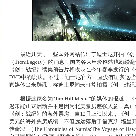
最近几天，一些国外网站传出了迪士尼开拍《创
（Tron:Legcay）的消息，国内各大电影网站也纷
《创：战纪》续集预告片将收录在今年春季发行的《
DVD中的说法。不过，迪士尼官方一直没有证实这
家媒体出来辟谣，称迪士尼尚未打算拍摄《创：战纪
根据这家名为“Jim Hill Media”的媒体的报道
迟未能正式启动并不是因为北美票房差强人意，真正
《创：战纪》的海外票房。自12月上映以来，《创：战
美元的海外票房成绩，不但远远落后于福克斯“墙里开
传奇3》（The Chronicles of Narnia:The Voyage of