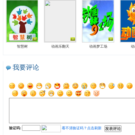
智慧树
动画乐翻天
动画梦工场
动
我要评论
验证码:
看不清验证码？点击刷新