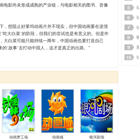
画电影尚未形成成熟的产业链，与电影相关的图书、音像
，想阻止好莱坞动画片并不现实，但中国动画要在逆境
是‘吃大白菜’的阶段，但我们的尝试也是有意义的。但是作
，大白菜可能只能持续一两年，中国动画也要打造自己
来的‘故事’去打动中国人，这才是真正的出路。”
动画梦工场
动画城
银河剧场