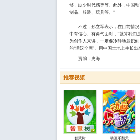
够，缺少时代感等等。此外，中国动
制品、服装、玩具等。”
不过，孙立军表示，在目前情况下
中有信心、有勇气面对，“就算我们
为创作人来讲，一定要冷静地意识到
的‘满汉全席’。用中国土地上生长出
责编：史海
推荐视频
智慧树
动画乐翻天