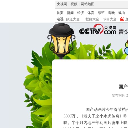
央视网
|
视频
|
网站地图
首页
新闻
经济
体育
综艺
春晚
戏曲
电视
频道大全
栏目大全
节目大全
国产
发布时间:20
国产动画片今年春节档开始发力
5500万，《老夫子之小水虎传奇》
映。半个月内地三部动画片密集上映