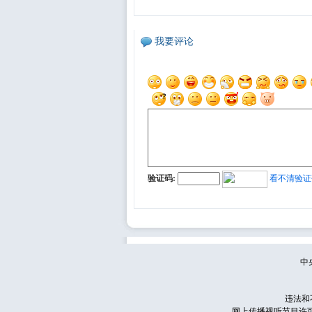
我要评论
验证码:
看不清验证
中
违法和
网上传播视听节目许可证号