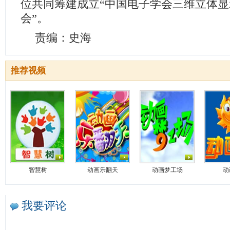
位共同筹建成立“中国电子学会三维立体
会”。
责编：史海
推荐视频
智慧树
动画乐翻天
动画梦工场
动
我要评论