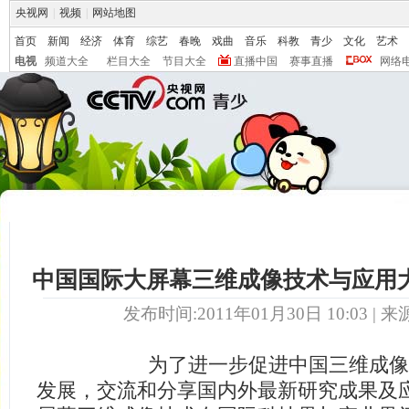
央视网
|
视频
|
网站地图
首页
新闻
经济
体育
综艺
春晚
戏曲
音乐
科教
青少
文化
艺术
电视
频道大全
栏目大全
节目大全
直播中国
赛事直播
网络
中国国际大屏幕三维成像技术与应用
发布时间:2011年01月30日 10:03 | 来
为了进一步促进中国三维成像科
发展，交流和分享国内外最新研究成果及