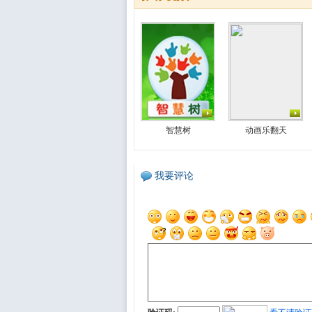
智慧树
动画乐翻天
我要评论