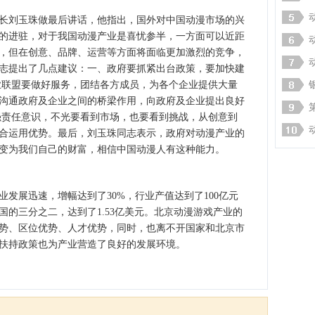
刘玉珠做最后讲话，他指出，国外对中国动漫市场的兴
的进驻，对于我国动漫产业是喜忧参半，一方面可以近距
，但在创意、品牌、运营等方面将面临更加激烈的竞争，
志提出了几点建议：一、政府要抓紧出台政策，要加快建
业联盟要做好服务，团结各方成员，为各个企业提供大量
沟通政府及企业之间的桥梁作用，向政府及企业提出良好
强责任意识，不光要看到市场，也要看到挑战，从创意到
合运用优势。最后，刘玉珠同志表示，政府对动漫产业的
变为我们自己的财富，相信中国动漫人有这种能力。
发展迅速，增幅达到了30%，行业产值达到了100亿元
的三分之二，达到了1.53亿美元。北京动漫游戏产业的
势、区位优势、人才优势，同时，也离不开国家和北京市
扶持政策也为产业营造了良好的发展环境。