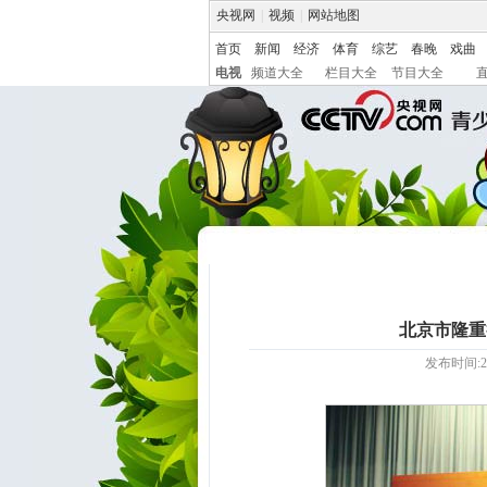
央视网
|
视频
|
网站地图
首页
新闻
经济
体育
综艺
春晚
戏曲
电视
频道大全
栏目大全
节目大全
北京市隆重
发布时间:20