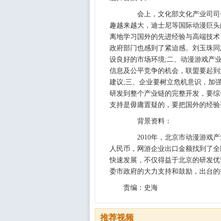
会上，文化部文化产业司司长
趣越来越大，迪士尼等国际动漫巨头
离地学习国外的先进经验与高端技术
政府部门也感到了紧迫感。刘玉珠同
设良好的市场环境;二、动漫游戏产
信息及公平竞争的机会，联盟要起到
建议;三、企业要树立危机意识，加
研发到整个产业链的完整开发，要综
支持是毋庸置疑的，要把国外的经验
背景资料：
2010年，北京市动漫游戏产业
人民币，网游企业出口金额找到了全国
快速发展，不仅得益于北京的研发优
委市政府的大力支持和鼓励，出台的
责编：史海
推荐视频