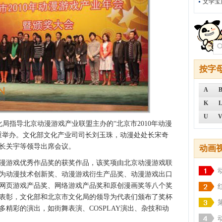
文学宝
按字
A
K
U
局指导北京动漫游戏产业联盟主办的“北京市2010年动漫
重举办。文化部文化产业司司长刘玉珠，动漫处处长宋奇
长关宇等领导出席会议。
动画
漫游戏优秀作品奖的获奖作品，该奖项由北京动漫游戏联
为动漫技术创新奖、动漫游戏衍生产品奖、动漫游戏出口
网页游戏产品奖、网络游戏产品奖和原创漫画奖等八个奖
得了表彰，文化部和北京市文化局的领导为代表们颁布了奖杯
精彩的演出，如街舞表演、COSPLAY演出、杂技和动