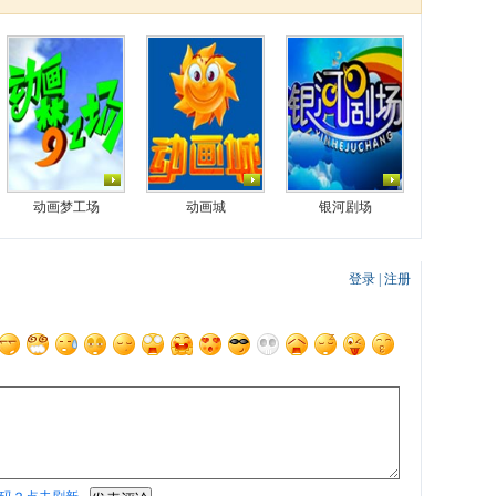
动画梦工场
动画城
银河剧场
登录
|
注册