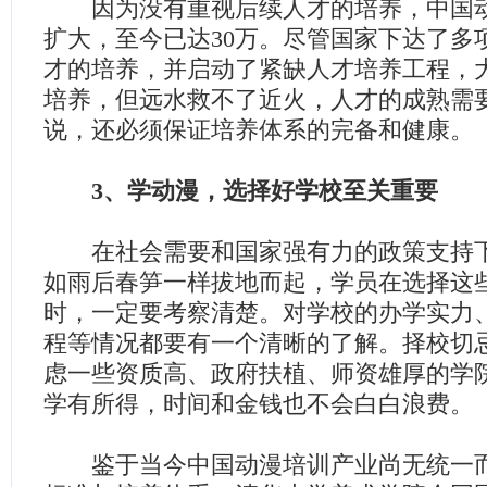
因为没有重视后续人才的培养，中国动
扩大，至今已达30万。尽管国家下达了多
才的培养，并启动了紧缺人才培养工程，
培养，但远水救不了近火，人才的成熟需
说，还必须保证培养体系的完备和健康。
3、学动漫，选择好学校至关重要
在社会需要和国家强有力的政策支持下
如雨后春笋一样拔地而起，学员在选择这
时，一定要考察清楚。对学校的办学实力
程等情况都要有一个清晰的了解。择校切
虑一些资质高、政府扶植、师资雄厚的学
学有所得，时间和金钱也不会白白浪费。
鉴于当今中国动漫培训产业尚无统一而