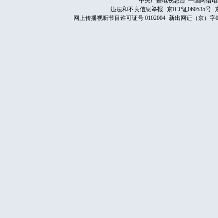
中央广播电视总台 中国网络电
违法和不良信息举报
京ICP证060535号
网上传播视听节目许可证号 0102004
新出网证（京）字0