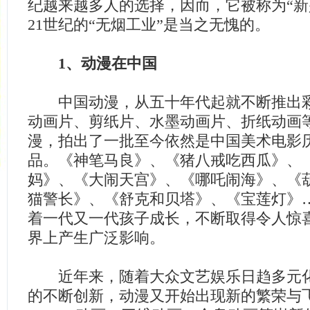
纪越来越多人的选择，因而，它被称为“新
21世纪的“无烟工业”是当之无愧的。
1、动漫在中国
中国动漫，从五十年代起就不断推出彩
动画片、剪纸片、水墨动画片、折纸动画
漫，拍出了一批至今依然是中国美术电影
品。《神笔马良》、《猪八戒吃西瓜》、
妈》、《大闹天宫》、《哪吒闹海》、《
猫警长》、《舒克和贝塔》、《宝莲灯》
着一代又一代孩子成长，不断取得令人惊
界上产生广泛影响。
近年来，随着大众文艺娱乐日趋多元化
的不断创新，动漫又开始出现新的繁荣与