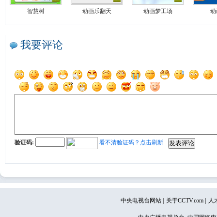
智慧树
动画乐翻天
动画梦工场
动
我要评论
验证码:
看不清验证码？点击刷新
中央电视台网站
|
关于CCTV.com
|
人