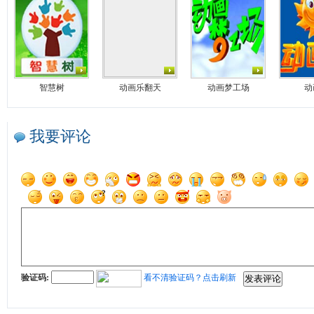
智慧树
动画乐翻天
动画梦工场
动
我要评论
验证码:
看不清验证码？点击刷新