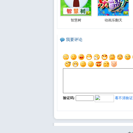
智慧树
动画乐翻天
我要评论
验证码:
看不清验证