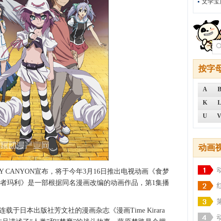
文学宝
按字
A
K
U
动画
CANYON宣布，将于今年3月16日推出电视动画《食梦
梦者玛利》是一部根据同名漫画改编的动画作品，第1集播
日本出版社芳文社的漫画杂志《漫画Time Kirara