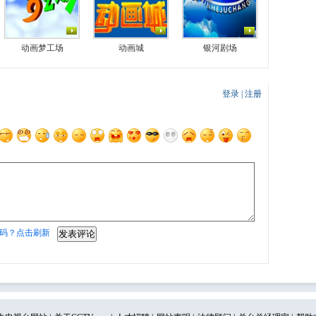
动画梦工场
动画城
银河剧场
登录
|
注册
码？点击刷新