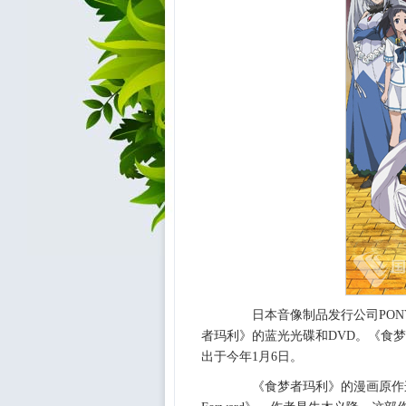
日本音像制品发行公司PONY 
者玛利》的蓝光光碟和DVD。《食
出于今年1月6日。
《食梦者玛利》的漫画原作连载于