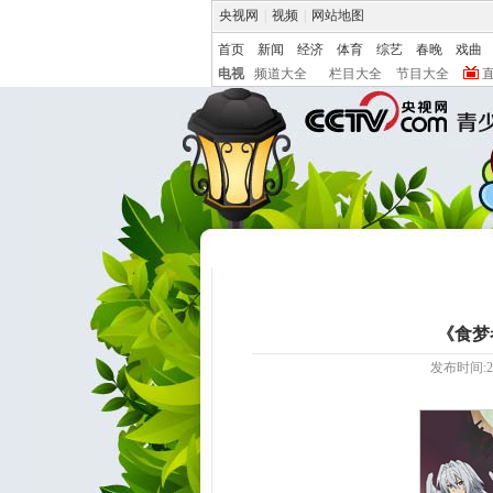
央视网
|
视频
|
网站地图
首页
新闻
经济
体育
综艺
春晚
戏曲
电视
频道大全
栏目大全
节目大全
《食梦
发布时间:20