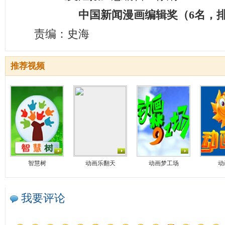
中国新闻漫画编辑奖（6名，排
责编：史海
推荐视频
智慧树
动画乐翻天
动画梦工场
动
我要评论