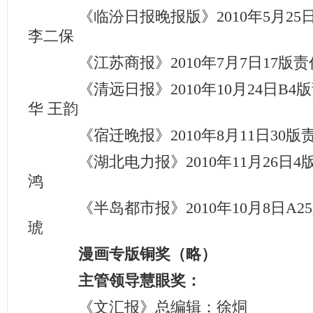
《临汾日报晚报版》2010年5月25日
李二保
《江苏商报》2010年7月7日17版
《清远日报》2010年10月24日B4
华 王韵
《宿迁晚报》2010年8月11日30版
《湖北电力报》2010年11月26日4
鸿
《半岛都市报》2010年10月8日A2
琥
漫画专版铜奖（略）
主管领导慧眼奖：
《文汇报》总编辑：徐烔