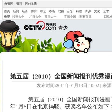
央视网
|
视频
|
网站地图
首页
新闻
经济
体育
综艺
春晚
戏曲
音乐
科教
青少
文化
艺术
电视
频道大全
栏目大全
节目大全
直播中国
赛事直播
网络
第五届（2010）全国新闻报刊优秀
发布时间:2011年01月13日 10:02 | 来源
第五届（2010）全国新闻报刊漫画专
年1月5日在北京揭晓。获奖名单公布如下