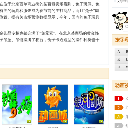
文学宝
在位于北京西单商业街的某百货卖场看到，兔子玩偶、兔
有关的玩具和服饰成为春节前的主打商品，而且“兔子”周
位置。据有关市场预测数据显示，今年，国内的兔子玩具
饰品专柜也都充满了“兔元素”。在北京某商场的黄金饰
按字
子吊坠、吊链摆满了柜台，兔子卡通造型的摆件种类也十
A
K
U
动画