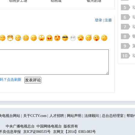
动画梦工场
动画城
银河剧场
登录
|
注册
码？点击刷新
央电视台网站
|
关于CCTV.com
|
人才招聘
|
网站声明
|
法律顾问
|
总台总经理室
|
帮助
中央广播电视总台 中国网络电视台 版权所有
不良信息举报
京ICP证060535号
京网文【2014】0383-083号