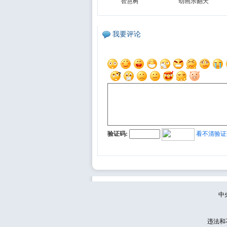
智慧树
动画乐翻天
我要评论
验证码:
看不清验证
中
违法和