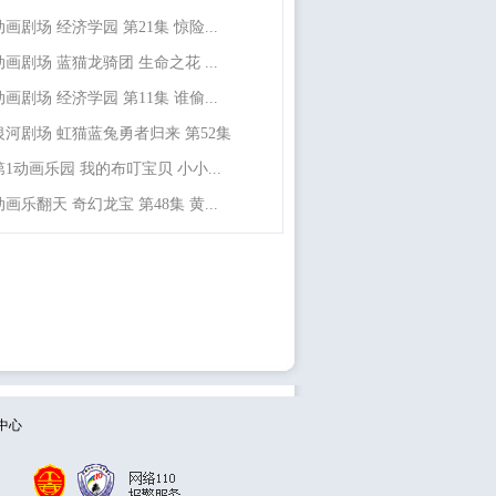
动画剧场 经济学园 第21集 惊险...
动画剧场 蓝猫龙骑团 生命之花 ...
动画剧场 经济学园 第11集 谁偷...
银河剧场 虹猫蓝兔勇者归来 第52集
第1动画乐园 我的布叮宝贝 小小...
动画乐翻天 奇幻龙宝 第48集 黄...
中心