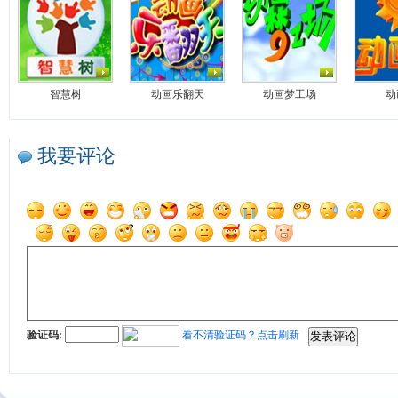
智慧树
动画乐翻天
动画梦工场
动
我要评论
验证码:
看不清验证码？点击刷新