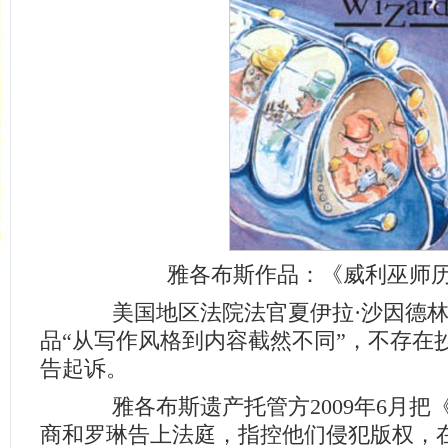
雅各布斯作品：《威利巫师
美国地区法院法官夏伊拉·沙因德林
品“从写作风格到内容截然不同”，不存在
告起诉。
雅各布斯遗产托管方2009年6月把《
商和罗琳告上法庭，指控他们侵犯版权，在