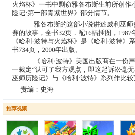
火焰杯》一书中剽窃雅各布斯生前所创作
险记·第一部青紫世界》部分情节。
雅各布斯的这部小说讲述威利巫师
赛的故事，全书32页，配16幅插图，198
《哈利·波特与火焰杯》是《哈利·波特》
书734页，2000年出版。
《哈利·波特》美国出版商在一份声
一裁定“认可了我方观点，即这起诉讼毫
巫师历险记》与《哈利·波特》系列作比较
责编：史海
推荐视频