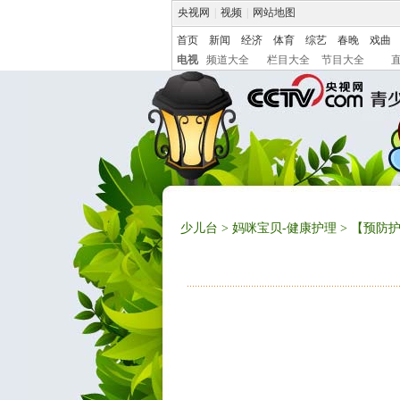
央视网
|
视频
|
网站地图
首页
新闻
经济
体育
综艺
春晚
戏曲
电视
频道大全
栏目大全
节目大全
少儿台
>
妈咪宝贝-健康护理
> 【预防