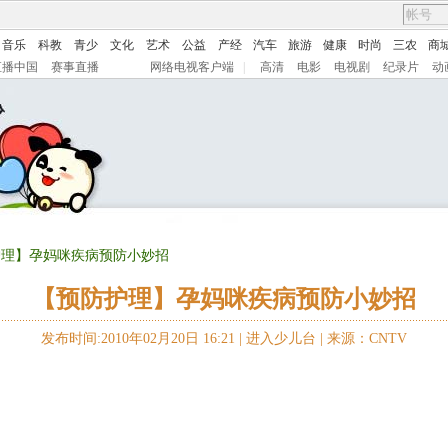
音乐
科教
青少
文化
艺术
公益
产经
汽车
旅游
健康
时尚
三农
商
直播中国
赛事直播
网络电视客户端
|
高清
电影
电视剧
纪录片
动
护理】孕妈咪疾病预防小妙招
【预防护理】孕妈咪疾病预防小妙招
发布时间:2010年02月20日 16:21 |
进入少儿台
|
来源：CNTV