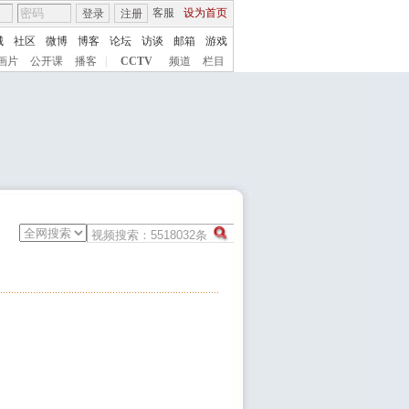
客服
设为首页
登录
注册
城
社区
微博
博客
论坛
访谈
邮箱
游戏
画片
公开课
播客
|
CCTV
频道
栏目