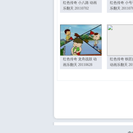
红色传奇 小八路 动画
红色传奇 小号
乐翻天 20110702
乐翻天 201107
红色传奇 龙舟战鼓 动
红色传奇 铁匠
画乐翻天 20110628
动画乐翻天 201