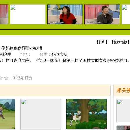
【
打印
】 【
复制链接
】
】孕妈咪疾病预防小妙招
康护理
产地：
分类：
妈咪宝贝
亲》栏目内容为主。《宝贝一家亲》是第一档全国性大型育婴服务类栏目。
10
视频打分
相关