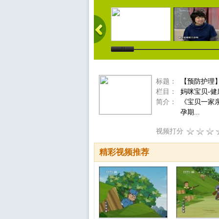
标题：
【预防护理
栏目：
妈咪宝贝-健
简介：
《宝贝一家
孕期...
视频打分
精彩视频推荐