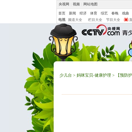
央视网
|
视频
|
网站地图
首页
新闻
经济
体育
综艺
春晚
戏曲
电视
频道大全
栏目大全
节目大全
少儿台
>
妈咪宝贝-健康护理
> 【预防