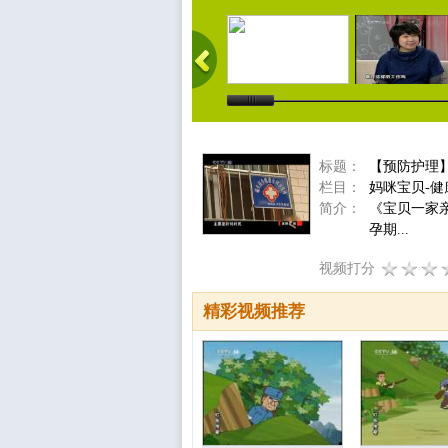
标题：
【预防护理
栏目：
妈咪宝贝-健
简介：
《宝贝一家
孕期...
视频打分
精彩视频推荐