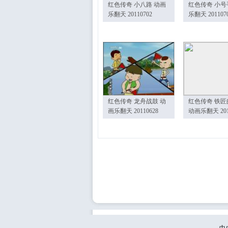
红色传奇 小八路 动画
红色传奇 小号
乐翻天 20110702
乐翻天 201107
红色传奇 龙舟战鼓 动
红色传奇 铁匠
画乐翻天 20110628
动画乐翻天 201