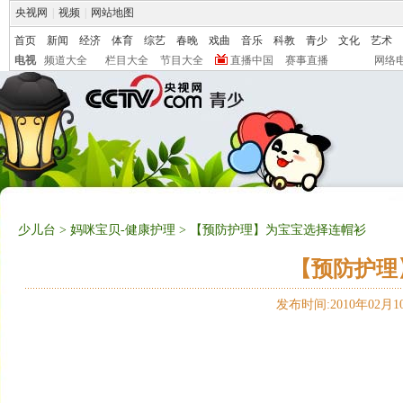
央视网
|
视频
|
网站地图
首页
新闻
经济
体育
综艺
春晚
戏曲
音乐
科教
青少
文化
艺术
电视
频道大全
栏目大全
节目大全
直播中国
赛事直播
网络
少儿台
>
妈咪宝贝-健康护理
> 【预防护理】为宝宝选择连帽衫
【预防护理
发布时间:2010年02月10日