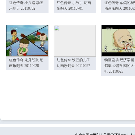
红色传奇 小八路 动画
红色传奇 小号手 动画
红色传奇 军鸽的秘
乐翻天 20110702
乐翻天 20110701
动画乐翻天 201106
红色传奇 龙舟战鼓 动
红色传奇 铁匠的儿子
动画剧场 经济学园
画乐翻天 20110628
动画乐翻天 20110627
43集 经济学园的大
机 20110623