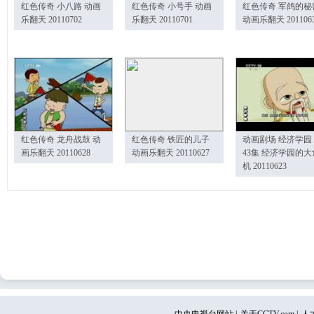
红色传奇 小八路 动画
红色传奇 小号手 动画
红色传奇 军鸽的秘
乐翻天 20110702
乐翻天 20110701
动画乐翻天 201106
红色传奇 龙舟战鼓 动
红色传奇 铁匠的儿子
动画剧场 经济学园
画乐翻天 20110628
动画乐翻天 20110627
43集 经济学园的大
机 20110623