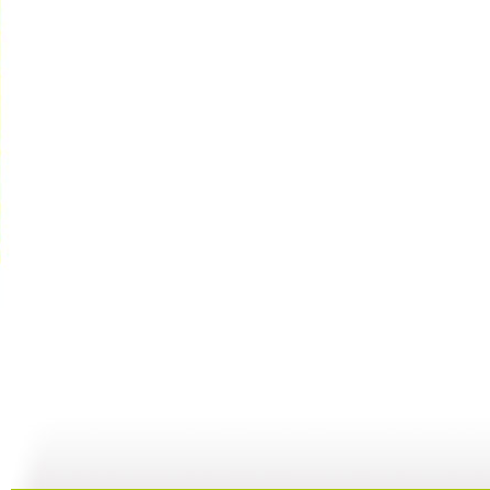
《西瓜桔子...
[小小智慧?..
[小小智慧?..
06:52
09:31
12:13