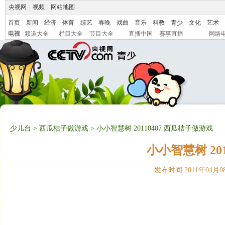
央视网
|
视频
|
网站地图
首页
新闻
经济
体育
综艺
春晚
戏曲
音乐
科教
青少
文化
艺术
电视
频道大全
栏目大全
节目大全
直播中国
赛事直播
网络
少儿台
>
西瓜桔子做游戏
> 小小智慧树 20110407 西瓜桔子做游戏
小小智慧树 20
发布时间:2011年04月08日