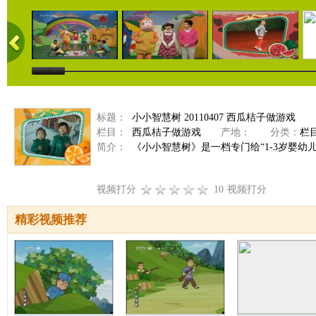
标题：
小小智慧树 20110407 西瓜桔子做游戏
栏目：
西瓜桔子做游戏
产地：
分类：
栏
简介：
《小小智慧树》是一档专门给“1-3岁婴幼
视频打分
10
视频打分
精彩视频推荐