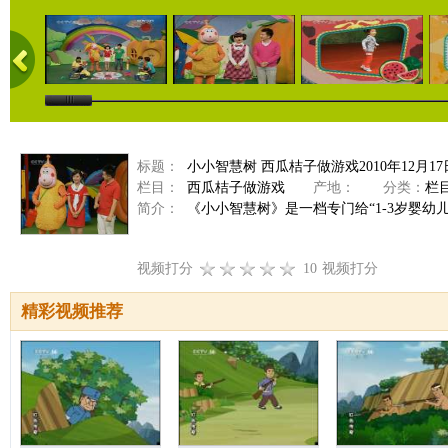
标题：
小小智慧树 西瓜桔子做游戏2010年12月17
栏目：
西瓜桔子做游戏
产地：
分类：
栏
简介：
《小小智慧树》是一档专门给“1-3岁婴幼
视频打分
10
视频打分
精彩视频推荐