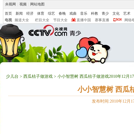
央视网
|
视频
|
网站地图
首页
新闻
经济
体育
综艺
春晚
戏曲
音乐
科教
青少
文化
艺术
电视
频道大全
栏目大全
节目大全
直播中国
赛事直播
网络
少儿台
>
西瓜桔子做游戏
> 小小智慧树 西瓜桔子做游戏2010年12月1
小小智慧树 西瓜桔
发布时间:2010年12月17日