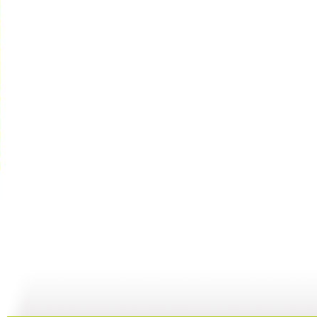
《西瓜桔子...
[小小智慧?..
[小小智慧?..
06:52
09:31
12:13