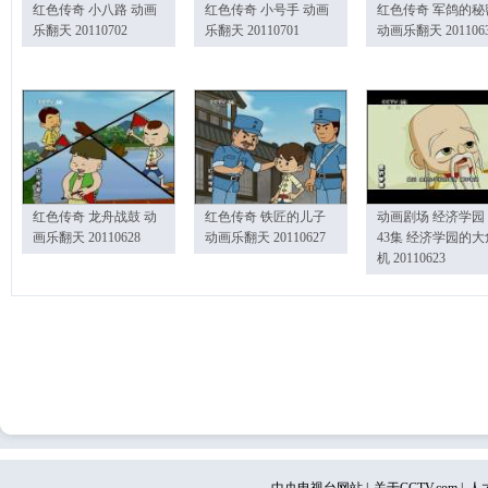
红色传奇 小八路 动画
红色传奇 小号手 动画
红色传奇 军鸽的秘
乐翻天 20110702
乐翻天 20110701
动画乐翻天 201106
红色传奇 龙舟战鼓 动
红色传奇 铁匠的儿子
动画剧场 经济学园
画乐翻天 20110628
动画乐翻天 20110627
43集 经济学园的大
机 20110623