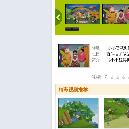
标题：
[小小智慧树
栏目：
西瓜桔子做
简介：
《小小智慧树
视频打分
精彩视频推荐