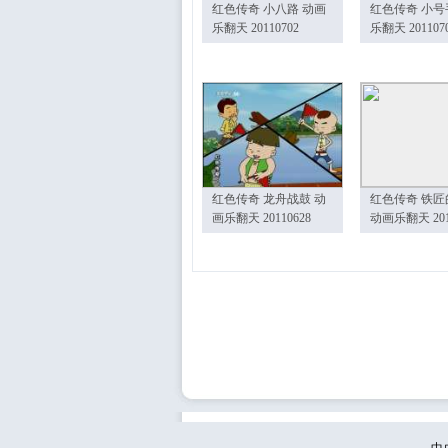
红色传奇 小八路 动画
红色传奇 小号
乐翻天 20110702
乐翻天 201107
红色传奇 龙舟战鼓 动
红色传奇 铁匠
画乐翻天 20110628
动画乐翻天 201