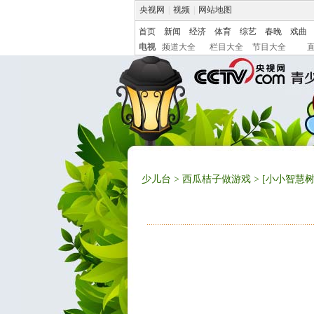
央视网
|
视频
|
网站地图
首页
新闻
经济
体育
综艺
春晚
戏曲
电视
频道大全
栏目大全
节目大全
少儿台
>
西瓜桔子做游戏
> [小小智慧