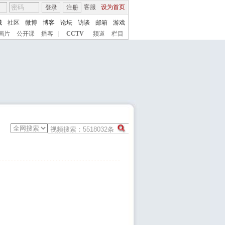
客服
设为首页
登录
注册
城
社区
微博
博客
论坛
访谈
邮箱
游戏
画片
公开课
播客
|
CCTV
频道
栏目