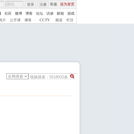
客服
设为首页
登录
注册
城
社区
微博
博客
论坛
访谈
邮箱
游戏
画片
公开课
播客
|
CCTV
频道
栏目