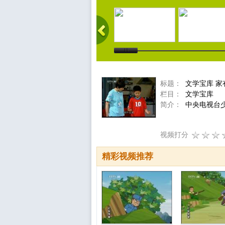
标题：
文学宝库 家
栏目：
文学宝库
简介：
中央电视台
视频打分
精彩视频推荐