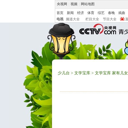
央视网
|
视频
|
网站地图
首页
新闻
经济
体育
综艺
春晚
戏曲
电视
频道大全
栏目大全
节目大全
少儿台
>
文学宝库
> 文学宝库 家有儿女