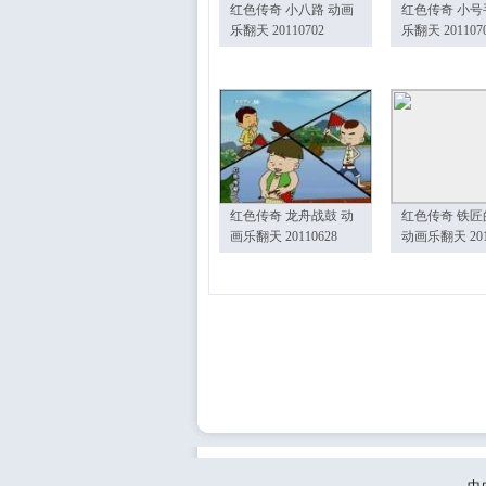
红色传奇 小八路 动画
红色传奇 小号
乐翻天 20110702
乐翻天 201107
红色传奇 龙舟战鼓 动
红色传奇 铁匠
画乐翻天 20110628
动画乐翻天 201