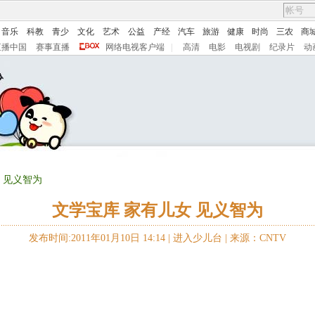
音乐
科教
青少
文化
艺术
公益
产经
汽车
旅游
健康
时尚
三农
商
直播中国
赛事直播
网络电视客户端
|
高清
电影
电视剧
纪录片
动
 见义智为
文学宝库 家有儿女 见义智为
发布时间:2011年01月10日 14:14 |
进入少儿台
|
来源：CNTV