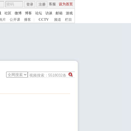
客服
设为首页
登录
注册
城
社区
微博
博客
论坛
访谈
邮箱
游戏
画片
公开课
播客
|
CCTV
频道
栏目