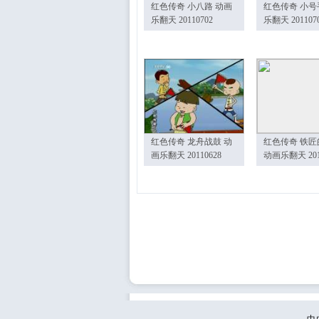
红色传奇 小八路 动画
红色传奇 小号
乐翻天 20110702
乐翻天 201107
红色传奇 龙舟战鼓 动
红色传奇 铁匠
画乐翻天 20110628
动画乐翻天 201