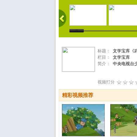
标题：
文学宝库《武
栏目：
文学宝库
简介：
中央电视台
视频打分
精彩视频推荐