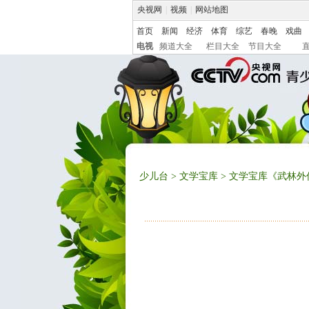
央视网
|
视频
|
网站地图
首页
新闻
经济
体育
综艺
春晚
戏曲
电视
频道大全
栏目大全
节目大全
少儿台
>
文学宝库
> 文学宝库《武林外