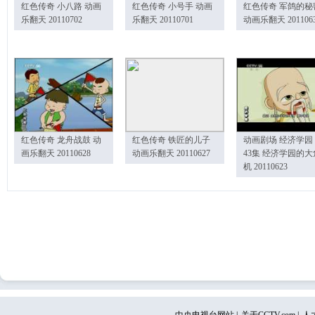
红色传奇 小八路 动画
红色传奇 小号手 动画
红色传奇 军鸽的秘
乐翻天 20110702
乐翻天 20110701
动画乐翻天 201106
红色传奇 龙舟战鼓 动
红色传奇 铁匠的儿子
动画剧场 经济学园
画乐翻天 20110628
动画乐翻天 20110627
43集 经济学园的大
机 20110623