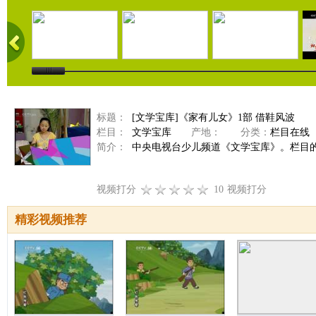
标题：
[文学宝库]《家有儿女》1部 借鞋风波
栏目：
文学宝库
产地：
分类：
栏目在线
简介：
中央电视台少儿频道《文学宝库》。栏目的
视频打分
10
视频打分
精彩视频推荐