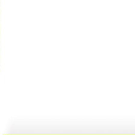
文学宝库 ...
文学宝库 ...
文学宝库 ...
文
17:29
17:54
05:11