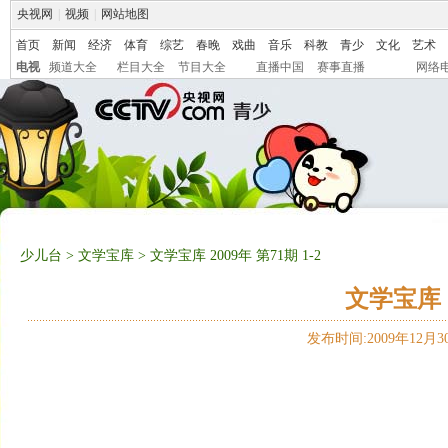
央视网
|
视频
|
网站地图
首页
新闻
经济
体育
综艺
春晚
戏曲
音乐
科教
青少
文化
艺术
电视
频道大全
栏目大全
节目大全
直播中国
赛事直播
网络
少儿台
>
文学宝库
> 文学宝库 2009年 第71期 1-2
文学宝库 2
发布时间:2009年12月30日