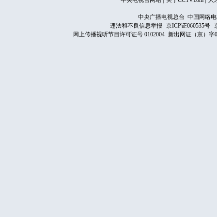
中央电视台网站
|
关于CCTV.com
|
人
中央广播电视总台 中国网络电
违法和不良信息举报
京ICP证060535号
网上传播视听节目许可证号 0102004
新出网证（京）字0