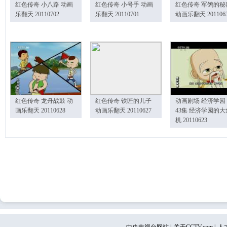
红色传奇 小八路 动画
红色传奇 小号手 动画
红色传奇 军鸽的秘
乐翻天 20110702
乐翻天 20110701
动画乐翻天 201106
红色传奇 龙舟战鼓 动
红色传奇 铁匠的儿子
动画剧场 经济学园
画乐翻天 20110628
动画乐翻天 20110627
43集 经济学园的大
机 20110623