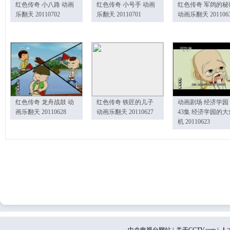
红色传奇 小八路 动画
红色传奇 小号手 动画
红色传奇 军鸽的秘
乐翻天 20110702
乐翻天 20110701
动画乐翻天 201106
红色传奇 龙舟战鼓 动
红色传奇 铁匠的儿子
动画剧场 经济学园
画乐翻天 20110628
动画乐翻天 20110627
43集 经济学园的大
机 20110623