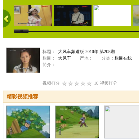
标题：
大风车频道版 2010年 第208期
栏目：
大风车
产地：
分类：
栏目在线
简介：
视频打分
10
视频打分
精彩视频推荐