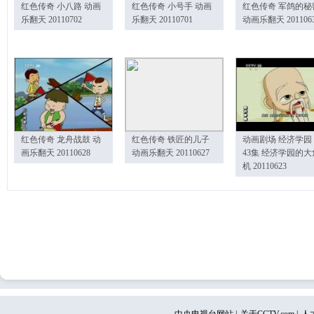
红色传奇 小八路 动画
红色传奇 小号手 动画
红色传奇 军鸽的秘
乐翻天 20110702
乐翻天 20110701
动画乐翻天 201106
红色传奇 龙舟战鼓 动
红色传奇 铁匠的儿子
动画剧场 经济学园
画乐翻天 20110628
动画乐翻天 20110627
43集 经济学园的大
机 20110623