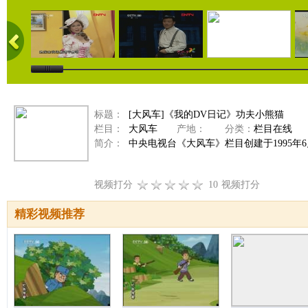
标题：
[大风车]《我的DV日记》功夫小熊猫
栏目：
大风车
产地：
分类：
栏目在线
简介：
中央电视台《大风车》栏目创建于1995年
视频打分
10
视频打分
精彩视频推荐