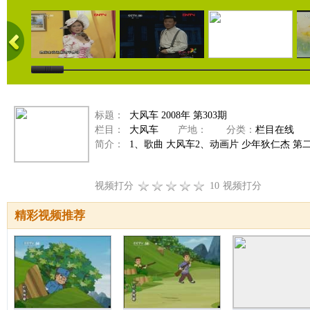
标题：
大风车 2008年 第303期
栏目：
大风车
产地：
分类：
栏目在线
简介：
1、歌曲 大风车2、动画片 少年狄仁杰 第二
视频打分
10
视频打分
精彩视频推荐