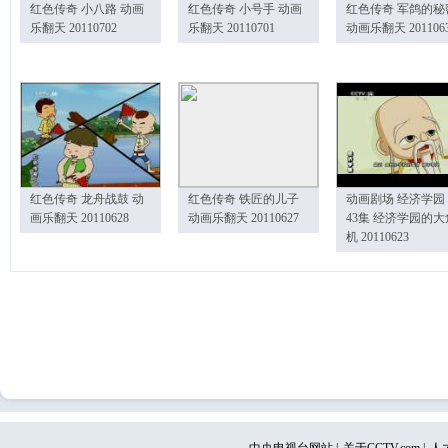
红色传奇 小八路 动画
红色传奇 小号手 动画
红色传奇 军鸽的秘
乐翻天 20110702
乐翻天 20110701
动画乐翻天 201106
红色传奇 龙舟战鼓 动
红色传奇 铁匠的儿子
动画剧场 经济学园
画乐翻天 20110628
动画乐翻天 20110627
43集 经济学园的大
机 20110623