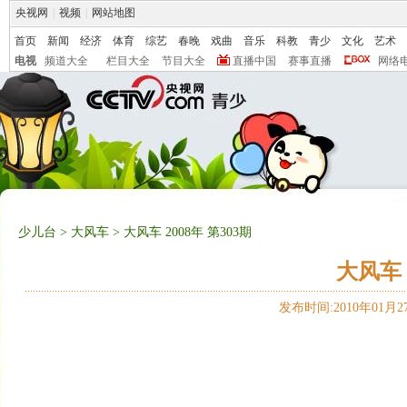
央视网
|
视频
|
网站地图
首页
新闻
经济
体育
综艺
春晚
戏曲
音乐
科教
青少
文化
艺术
电视
频道大全
栏目大全
节目大全
直播中国
赛事直播
网络
少儿台
>
大风车
> 大风车 2008年 第303期
大风车 
发布时间:2010年01月27日