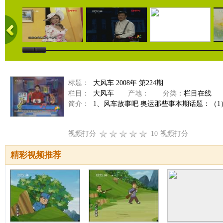
标题：
大风车 2008年 第224期
栏目：
大风车
产地：
分类：
栏目在线
简介：
1、风车故事吧 奥运那些事本期话题：（
视频打分
10
视频打分
精彩视频推荐