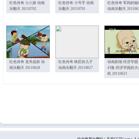
红色传奇 小八路 动画
红色传奇 小号手 动画
红色传奇 军鸽的秘
乐翻天 20110702
乐翻天 20110701
动画乐翻天 201106
红色传奇 龙舟战鼓 动
红色传奇 铁匠的儿子
动画剧场 经济学园
画乐翻天 20110628
动画乐翻天 20110627
43集 经济学园的大
机 20110623