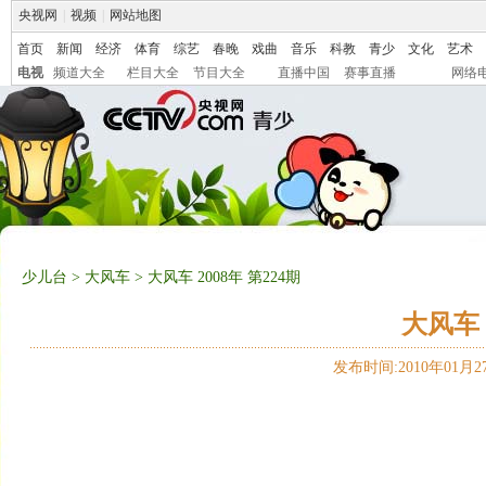
央视网
|
视频
|
网站地图
首页
新闻
经济
体育
综艺
春晚
戏曲
音乐
科教
青少
文化
艺术
电视
频道大全
栏目大全
节目大全
直播中国
赛事直播
网络
少儿台
>
大风车
> 大风车 2008年 第224期
大风车 
发布时间:2010年01月27日