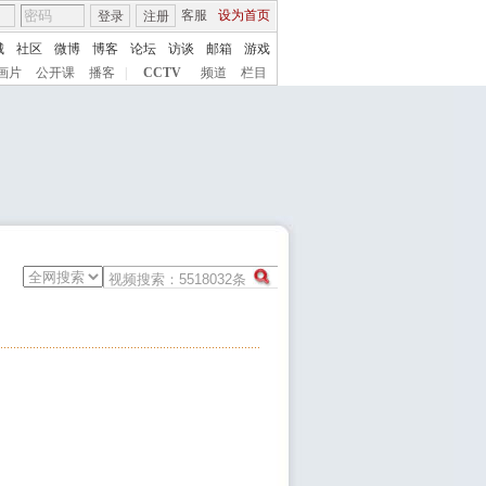
客服
设为首页
登录
注册
城
社区
微博
博客
论坛
访谈
邮箱
游戏
画片
公开课
播客
|
CCTV
频道
栏目