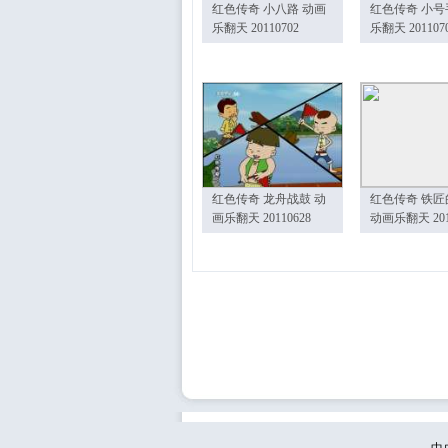
红色传奇 小八路 动画
红色传奇 小号
乐翻天 20110702
乐翻天 201107
红色传奇 龙舟战鼓 动
红色传奇 铁匠
画乐翻天 20110628
动画乐翻天 201