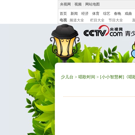
央视网
|
视频
|
网站地图
首页
新闻
经济
体育
综艺
春晚
戏曲
电视
频道大全
栏目大全
节目大全
少儿台
>
唱歌时间
> [小小智慧树]《