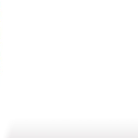
《唱歌时间...
[小小智慧?..
[小小智慧?..
05:03
03:21
03:44