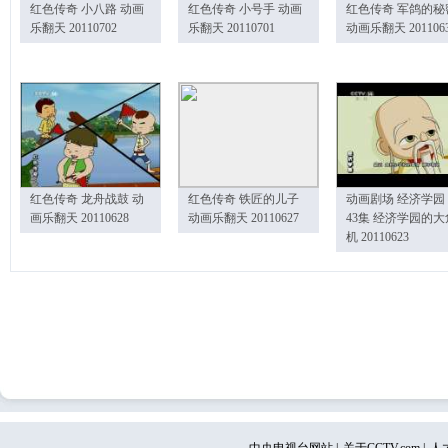
红色传奇 小八路 动画
红色传奇 小号手 动画
红色传奇 军鸽的秘
乐翻天 20110702
乐翻天 20110701
动画乐翻天 201106
红色传奇 龙舟战鼓 动
红色传奇 铁匠的儿子
动画剧场 经济学园
画乐翻天 20110628
动画乐翻天 20110627
43集 经济学园的大
机 20110623