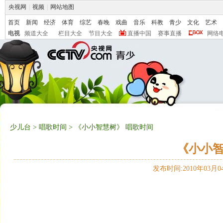
央视网
|
视频
|
网站地图
首页
新闻
经济
体育
综艺
春晚
戏曲
音乐
科教
青少
文化
艺术
电视
频道大全
栏目大全
节目大全
直播中国
赛事直播
网络
少儿台
>
唱歌时间
> 《小小智慧树》 唱歌时间
《小小智
发布时间:2010年03月04日