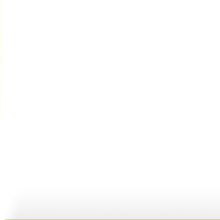
《唱歌时间...
[小小智慧?..
[小小智慧?..
05:03
03:21
03:44