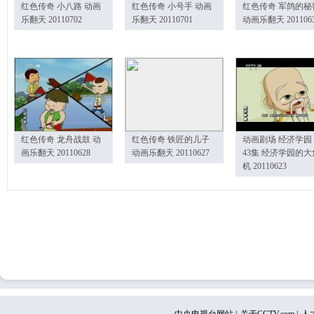
红色传奇 小八路 动画
红色传奇 小号手 动画
红色传奇 军鸽的秘
乐翻天 20110702
乐翻天 20110701
动画乐翻天 201106
红色传奇 龙舟战鼓 动
红色传奇 铁匠的儿子
动画剧场 经济学园
画乐翻天 20110628
动画乐翻天 20110627
43集 经济学园的大
机 20110623