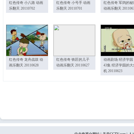
红色传奇 小八路 动画
红色传奇 小号手 动画
红色传奇 军鸽的秘
乐翻天 20110702
乐翻天 20110701
动画乐翻天 201106
红色传奇 龙舟战鼓 动
红色传奇 铁匠的儿子
动画剧场 经济学园
画乐翻天 20110628
动画乐翻天 20110627
43集 经济学园的大
机 20110623