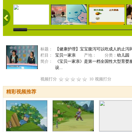
标题：
【健康护理】宝宝腹泻可以吃成人的止泻药吗？
栏目：
宝贝一家亲
产地：
分类：
幼儿园
简介：
《宝贝一家亲》是第一档全国性大型育婴服
设...
视频打分
10
视频打分
精彩视频推荐