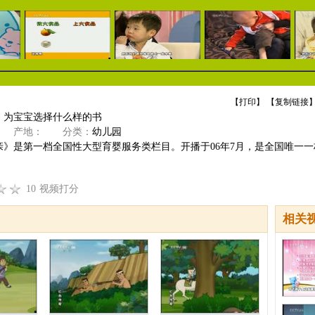
【
打印
】 【
复制链接
】
】为宝宝选择什么样的书
产地：
分类：
幼儿园
亲》是第一档全国性大型育婴服务类栏目。开播于06年7月，是全国唯一一
10
视频打分
相关