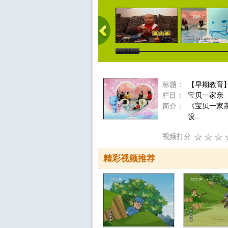
标题：
【早期教育
栏目：
宝贝一家亲
简介：
《宝贝一家
设...
视频打分
精彩视频推荐