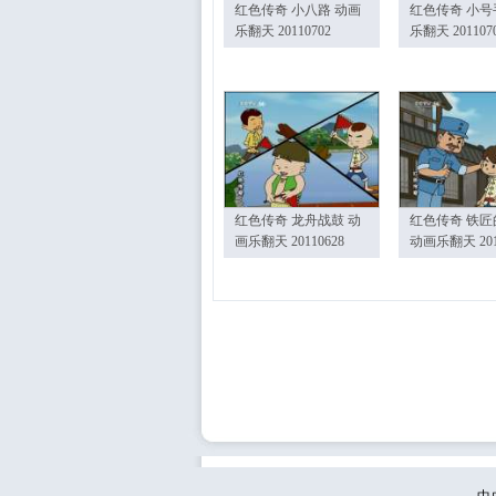
红色传奇 小八路 动画
红色传奇 小号
乐翻天 20110702
乐翻天 201107
红色传奇 龙舟战鼓 动
红色传奇 铁匠
画乐翻天 20110628
动画乐翻天 201