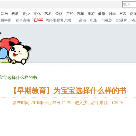
音乐
科教
青少
文化
艺术
公益
产经
汽车
旅游
健康
时尚
三农
商
直播中国
赛事直播
网络电视客户端
|
高清
电影
电视剧
纪录片
动
为宝宝选择什么样的书
【早期教育】为宝宝选择什么样的书
发布时间:2010年03月22日 11:29 |
进入少儿台
|
来源：CNTV