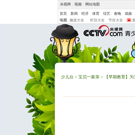
央视网
|
视频
|
网站地图
首页
新闻
经济
体育
综艺
春晚
戏曲
电视
频道大全
栏目大全
节目大全
少儿台
>
宝贝一家亲
> 【早期教育】