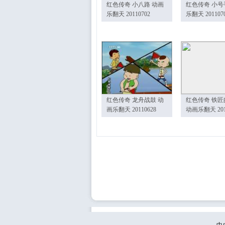
红色传奇 小八路 动画
红色传奇 小号
乐翻天 20110702
乐翻天 201107
红色传奇 龙舟战鼓 动
红色传奇 铁匠
画乐翻天 20110628
动画乐翻天 201