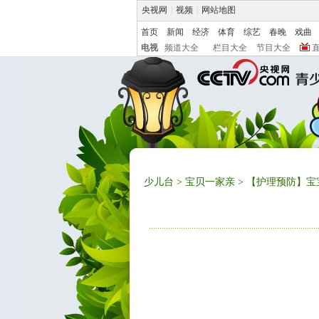
央视网
|
视频
|
网站地图
首页
新闻
经济
体育
综艺
春晚
戏曲
电视
频道大全
栏目大全
节目大全
少儿台
>
宝贝一家亲
> 【护理预防】