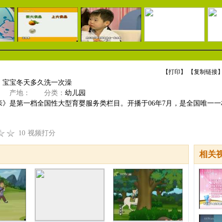
【
打印
】 【
复制链接
】
】宝宝冬天多久洗一次澡
产地：
分类：
幼儿园
亲》是第一档全国性大型育婴服务类栏目。开播于06年7月，是全国唯一一
10
视频打分
相关