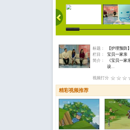
标题：
【护理预防
栏目：
宝贝一家亲
简介：
《宝贝一家
设...
视频打分
精彩视频推荐