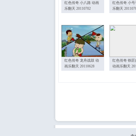
红色传奇 小八路 动画
红色传奇 小号
乐翻天 20110702
乐翻天 201107
红色传奇 龙舟战鼓 动
红色传奇 铁匠
画乐翻天 20110628
动画乐翻天 201