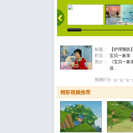
标题：
【护理预防
栏目：
宝贝一家亲
简介：
《宝贝一家
设...
视频打分
精彩视频推荐