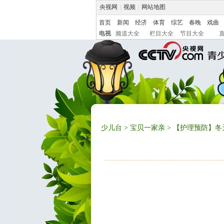
央视网
|
视频
|
网站地图
首页
新闻
经济
体育
综艺
春晚
戏曲
电视
频道大全
栏目大全
节目大全
少儿台
>
宝贝一家亲
> 【护理预防】