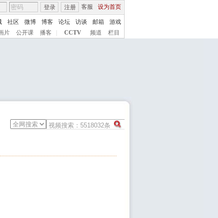
客服
设为首页
登录
注册
城
社区
微博
博客
论坛
访谈
邮箱
游戏
画片
公开课
播客
|
CCTV
频道
栏目