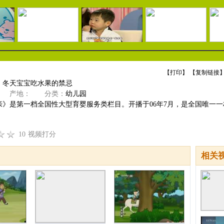
【
打印
】 【
复制链接
】
】冬天宝宝吃水果的禁忌
产地：
分类：
幼儿园
亲》是第一档全国性大型育婴服务类栏目。开播于06年7月，是全国唯一一
10
视频打分
相关