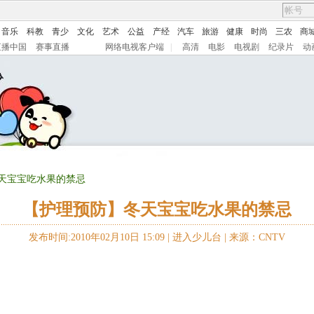
音乐
科教
青少
文化
艺术
公益
产经
汽车
旅游
健康
时尚
三农
商
直播中国
赛事直播
网络电视客户端
|
高清
电影
电视剧
纪录片
动
冬天宝宝吃水果的禁忌
【护理预防】冬天宝宝吃水果的禁忌
发布时间:2010年02月10日 15:09 |
进入少儿台
|
来源：CNTV