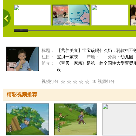
标题：
【营养美食】宝宝该喝什么奶：乳饮料不
栏目：
宝贝一家亲
产地：
分类：
幼儿园
简介：
《宝贝一家亲》是第一档全国性大型育婴服
设...
视频打分
10
视频打分
精彩视频推荐