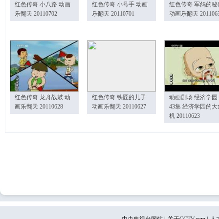
红色传奇 小八路 动画
红色传奇 小号手 动画
红色传奇 军鸽的秘
乐翻天 20110702
乐翻天 20110701
动画乐翻天 201106
红色传奇 龙舟战鼓 动
红色传奇 铁匠的儿子
动画剧场 经济学园
画乐翻天 20110628
动画乐翻天 20110627
43集 经济学园的大
机 20110623