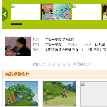
标题：
宝贝一家亲 第308期
栏目：
宝贝一家亲
产地：
分类：
幼儿园
简介：
本期话题是护牙进行曲。1、《刷牙歌》宝宝
视频打分
10
视频打分
精彩视频推荐