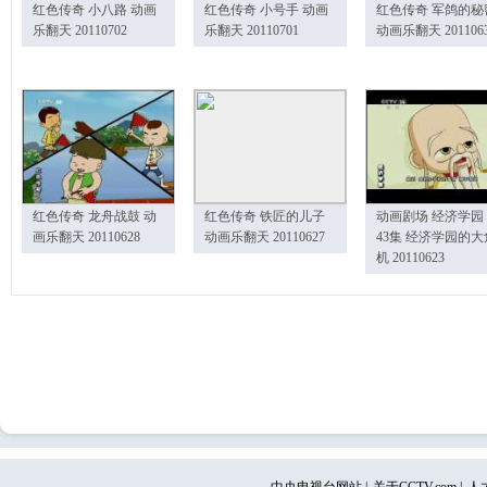
红色传奇 小八路 动画
红色传奇 小号手 动画
红色传奇 军鸽的秘
乐翻天 20110702
乐翻天 20110701
动画乐翻天 201106
红色传奇 龙舟战鼓 动
红色传奇 铁匠的儿子
动画剧场 经济学园
画乐翻天 20110628
动画乐翻天 20110627
43集 经济学园的大
机 20110623