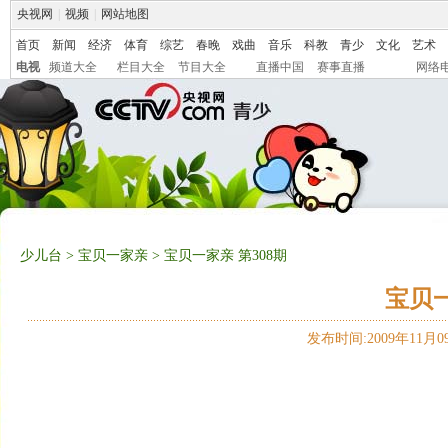
央视网
|
视频
|
网站地图
首页
新闻
经济
体育
综艺
春晚
戏曲
音乐
科教
青少
文化
艺术
电视
频道大全
栏目大全
节目大全
直播中国
赛事直播
网络
少儿台
>
宝贝一家亲
> 宝贝一家亲 第308期
宝贝一
发布时间:2009年11月09日