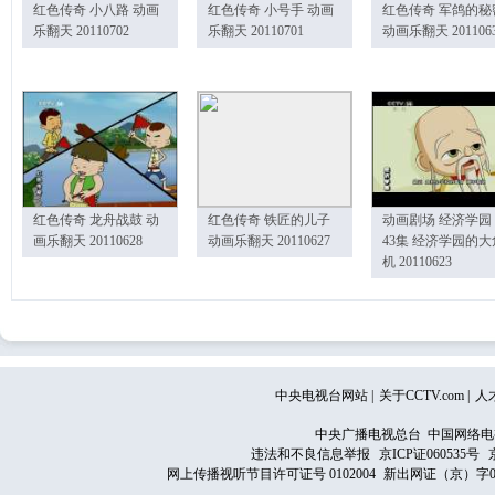
红色传奇 小八路 动画
红色传奇 小号手 动画
红色传奇 军鸽的秘
乐翻天 20110702
乐翻天 20110701
动画乐翻天 201106
红色传奇 龙舟战鼓 动
红色传奇 铁匠的儿子
动画剧场 经济学园
画乐翻天 20110628
动画乐翻天 20110627
43集 经济学园的大
机 20110623
中央电视台网站
|
关于CCTV.com
|
人
中央广播电视总台 中国网络电
违法和不良信息举报
京ICP证060535号
网上传播视听节目许可证号 0102004
新出网证（京）字0