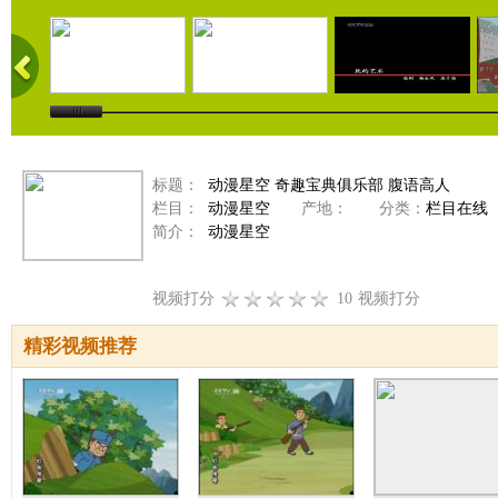
标题：
动漫星空 奇趣宝典俱乐部 腹语高人
栏目：
动漫星空
产地：
分类：
栏目在线
简介：
动漫星空
视频打分
10
视频打分
精彩视频推荐