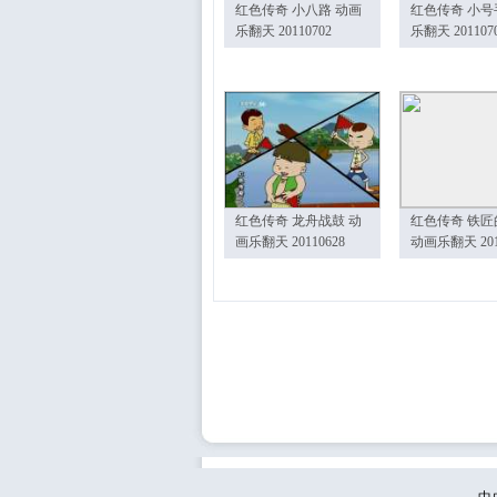
红色传奇 小八路 动画
红色传奇 小号
乐翻天 20110702
乐翻天 201107
红色传奇 龙舟战鼓 动
红色传奇 铁匠
画乐翻天 20110628
动画乐翻天 201