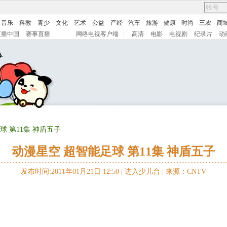
音乐
科教
青少
文化
艺术
公益
产经
汽车
旅游
健康
时尚
三农
商
直播中国
赛事直播
网络电视客户端
|
高清
电影
电视剧
纪录片
动
球 第11集 神盾五子
动漫星空 超智能足球 第11集 神盾五子
发布时间:2011年01月21日 12:50 |
进入少儿台
|
来源：CNTV