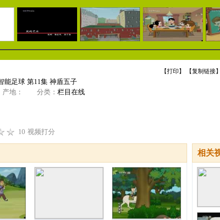
【
打印
】 【
复制链接
】
智能足球 第11集 神盾五子
产地：
分类：
栏目在线
10
视频打分
相关