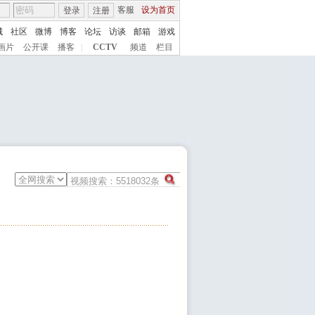
客服
设为首页
登录
注册
城
社区
微博
博客
论坛
访谈
邮箱
游戏
画片
公开课
播客
|
CCTV
频道
栏目