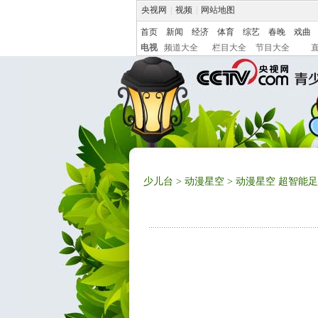
央视网
|
视频
|
网站地图
首页
新闻
经济
体育
综艺
春晚
戏曲
电视
频道大全
栏目大全
节目大全
少儿台
>
动漫星空
> 动漫星空 超智能足