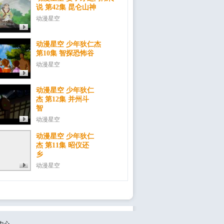
说 第42集 昆仑山神
动漫星空
动漫星空 少年狄仁杰
第10集 智探恐怖谷
动漫星空
动漫星空 少年狄仁
杰 第12集 并州斗
智
动漫星空
动漫星空 少年狄仁
杰 第11集 昭仪还
乡
动漫星空