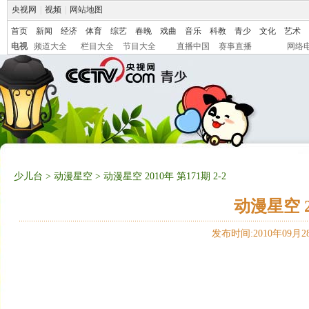
央视网
|
视频
|
网站地图
首页
新闻
经济
体育
综艺
春晚
戏曲
音乐
科教
青少
文化
艺术
电视
频道大全
栏目大全
节目大全
直播中国
赛事直播
网络
少儿台
>
动漫星空
> 动漫星空 2010年 第171期 2-2
动漫星空 20
发布时间:2010年09月28日