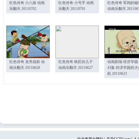
红色传奇 小八路 动画
红色传奇 小号手 动画
红色传奇 军鸽的秘
乐翻天 20110702
乐翻天 20110701
动画乐翻天 201106
红色传奇 龙舟战鼓 动
红色传奇 铁匠的儿子
动画剧场 经济学园
画乐翻天 20110628
动画乐翻天 20110627
43集 经济学园的大
机 20110623