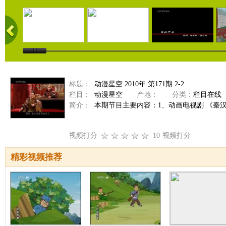
标题：
动漫星空 2010年 第171期 2-2
栏目：
动漫星空
产地：
分类：
栏目在线
简介：
本期节目主要内容：1、动画电视剧 《秦汉英
视频打分
10
视频打分
精彩视频推荐