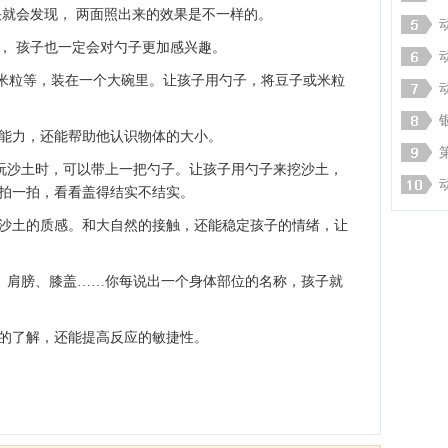
快就会发现， 两面照出来的效果是不一样的。
， 孩子也一定会对勺子更加感兴趣。
、米粒等，装在一个大碗里。让孩子用勺子，将豆子或米粒
能力，还能帮助他认识物体的大小。
面玩沙土时，可以带上一把勺子。让孩子用勺子来挖沙土，
拍一拍，看看盖得结实不结实。
沙土的质感。和大自然的接触，还能稳定孩子的情绪，让
睛、肩膀、膝盖……你每说出一个身体部位的名称，孩子就
的了解，还能提高反应的敏捷性。