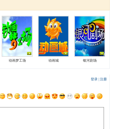
动画梦工场
动画城
银河剧场
登录
|
注册