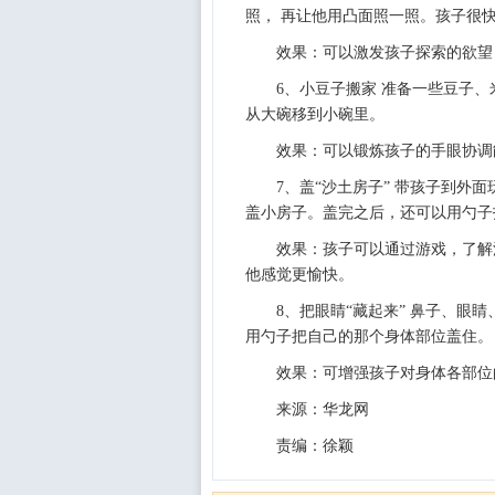
照， 再让他用凸面照一照。孩子很
效果：可以激发孩子探索的欲望
6、小豆子搬家 准备一些豆子
从大碗移到小碗里。
效果：可以锻炼孩子的手眼协调
7、盖“沙土房子” 带孩子到外
盖小房子。盖完之后，还可以用勺子
效果：孩子可以通过游戏，了解
他感觉更愉快。
8、把眼睛“藏起来” 鼻子、眼
用勺子把自己的那个身体部位盖住。
效果：可增强孩子对身体各部位
来源：华龙网
责编：徐颖