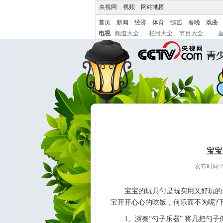
央视网
|
视频
|
网站地图
首页
新闻
经济
体育
综艺
春晚
戏曲
电视
频道大全
栏目大全
节目大全
宝宝
发布时间:20
宝宝的玩具勺是既实用又好玩的
宝开开心心的吃饭，何乐而不为呢?
1、演奏“勺子乐器” 将几把勺