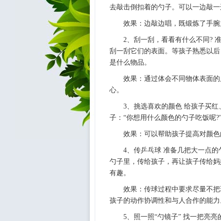
去敲击倒扣着的勺子。可以一边敲一
效果：边敲边唱，既锻炼了手腕
2、刮一刮，看看有什么不同?
刮一刮它们的表面。等孩子熟悉以后
是什么物品。
效果：通过体会不同物体表面的
心。
3、挑选喜欢的颜色 给孩子买
子：“你想用什么颜色的勺子吃饭呢?
效果：可以帮助孩子提高对颜色
4、传乒乓球 准备几把大一点
勺子里，传给孩子，再让孩子传给妈
有趣。
效果：传球过程中要求尽量不把
孩子的动作协调性和与人合作的能力
5、照一照“勺镜子” 找一把亮