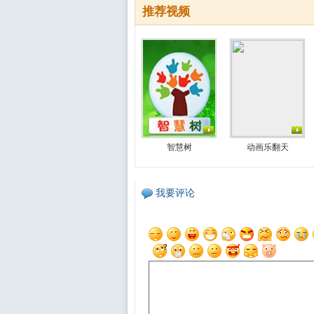
推荐视频
智慧树
动画乐翻天
我要评论