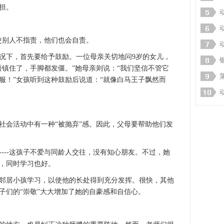
担。
即使别人不指责，他们也会自责。
况下，首先要给予鼓励。一位母亲关切地问9岁的女儿，
语镇住了，手脚都发僵。”她母亲则说：“我们坚信不管它
服！”女孩听到这种鼓励后说道：“就像白马王子飘然而
社会活动中有一种“被抛弃”感。因此，父母要帮助他们发
----这孩子不爱与同龄人交往，没有知心朋友。不过，她
，同时学习也好。
邻居小孩学习，以使他的长处得到充分发挥。很快，其他
子们的“崇敬”大大增加了她的自豪感和自信心。