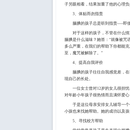
子另眼相看，结果加重了他的心理负
3、体贴而勿指责
腼腆的孩子总是听到指责----
对于这样的孩子，不管在什么情
腼腆是什么滋味？她答：“就像被咒
多么严重，在我们的帮助下你都能克
至，魔咒被解除了。”
4、提高自我评价
腼腆的孩子往往自我感觉差，在
现自己的长处。
一位女士曾对12岁的女儿很担忧
对年龄小年孩子很热情而且满怀爱心
于是这位母亲安排女儿辅导一个
小孩也来找她帮助。她的成功以及孩
5、寻找校方帮助