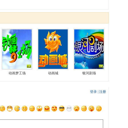
动画梦工场
动画城
银河剧场
登录
|
注册