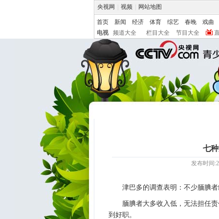
央视网
|
视频
|
网站地图
首页
新闻
经济
体育
综艺
春晚
戏曲
电视
频道大全
栏目大全
节目大全
七种
发布时间:20
津巴多的调查表明：不少腼腆者
腼腆者大多收入低，无法担任责
到好职。