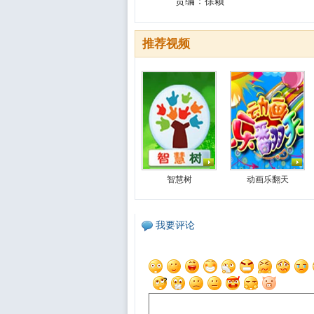
责编：徐颖
推荐视频
智慧树
动画乐翻天
我要评论