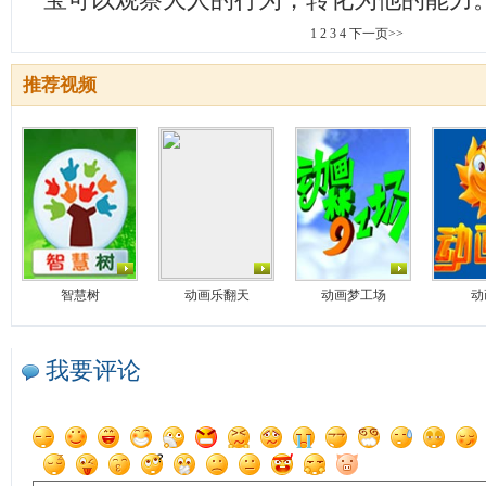
宝可以观察大人的行为，转化为他的能力
1
2
3
4
下一页>>
推荐视频
智慧树
动画乐翻天
动画梦工场
动
我要评论