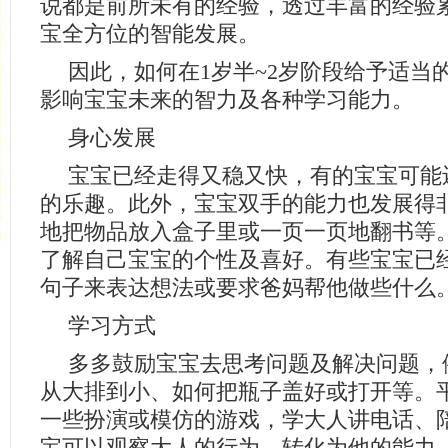
说都是前所未有的经验，透过丰富的经验
宝全方位的智能发展。
因此，如何在1岁半~2岁阶段给予适当
影响宝宝未来的智力及各种学习能力。
身心发展
宝宝已经走得又稳又快，有的宝宝可能
的乐趣。此外，宝宝双手的能力也发展得
地把物品放入盒子里或一页一页地翻书等
了解自己宝宝的个性及喜好。有些宝宝已
句子来表达想法或要求爸妈帮他做些什么
学习方式
多多鼓励宝宝去思考问题及解决问题，
从大排到小、如何把瓶子盖好或打开等。
一些扮演或模仿的游戏，学大人讲电话、