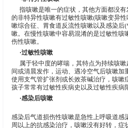
指咳嗽是唯一的症状，其他方面都没有
的非特异性咳嗽有过敏性咳嗽(咳嗽变异性
嗽综合征、胃食道反流性咳嗽以及感染后(
嗽。在慢性咳嗽中容易混淆的是过敏性咳
伤性咳嗽。
·过敏性咳嗽
属于轻中度的哮喘，其特点为持续咳嗽
间或清晨发作，运动、遇冷空气后咳嗽加
使用支气管扩张剂或长效茶碱治疗，咳嗽
孩子常常有过敏性疾病史以及过敏性疾病
·感染后咳嗽
感染后气道损伤性咳嗽是急性上呼吸道感
周以上的抗感染治疗，咳嗽没有好转，症