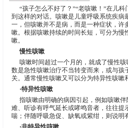
“孩子怎么不好了？”“老咳嗽！”在儿
到这样的对话。咳嗽是儿童呼吸系统疾病
一，但咳嗽并不是病，而是一种症状，许
嗽。根据咳嗽持续的时间长短，可分为慢
嗽。
慢性咳嗽
咳嗽时间超过一个月的，就成了慢性咳
数是急性咳嗽治疗不当转变而来，或与孩
关。通常慢性咳嗽又可以分为特异性咳嗽
·特异性咳嗽
指咳嗽由明确的病因引起，例如咳嗽伴
难、听诊有呼气延长或哮鸣音者，往往提
喘；伴随呼吸急促、缺氧或紫绀，则说明
·非特异性咳嗽