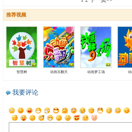
推荐视频
智慧树
动画乐翻天
动画梦工场
动
我要评论