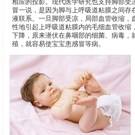
相应的投影。现代医学研究也支持脚部受
冒一说，是因为脚与上呼吸道粘膜之间存
液联系。一旦脚部受凉，局部血管收缩，
性地引起上呼吸道粘膜内的毛细血管收缩
下降，原来潜伏在鼻咽部的细菌、病毒，
殖，就容易使宝宝患感冒等病。