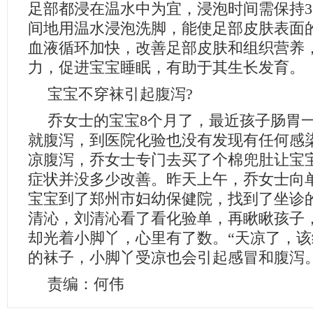
足部都浸在温水中为宜，浸泡时间需保持3
间地用温水浸泡洗脚，能使足部皮肤表面
血液循环加快，改善足部皮肤和组织营养
力，促进宝宝睡眠，有助于其生长发育。
宝宝不穿袜引起腹泻?
乔女士的宝宝8个月了，最近孩子肠胃
就腹泻，到医院化验也没有发现有任何感
凉腹泻，乔女士专门去买了个棉兜肚让宝
症状并没多少改善。昨天上午，乔女士向
宝宝到了郑州市妇幼保健院，找到了坐诊
清沁，刘清沁看了看化验单，再瞅瞅孩子
却光着小脚丫，心里有了数。“天凉了，
的袜子，小脚丫受凉也会引起感冒和腹泻。
责编：何伟