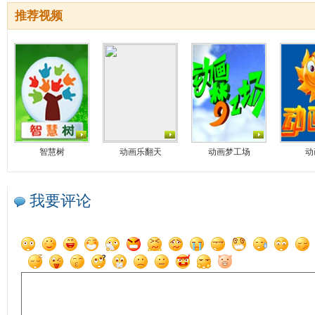
推荐视频
智慧树
动画乐翻天
动画梦工场
动
我要评论