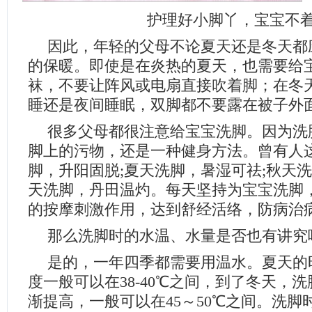
护理好小脚丫，宝宝不
因此，年轻的父母不论夏天还是冬天都
的保暖。即使是在炎热的夏天，也需要给
袜，不要让阵风或电扇直接吹着脚；在冬
睡还是夜间睡眠，双脚都不要露在被子外
很多父母都很注意给宝宝洗脚。因为洗
脚上的污物，还是一种健身方法。曾有人
脚，升阳固脱;夏天洗脚，暑湿可祛;秋天洗
天洗脚，丹田温灼。每天坚持为宝宝洗脚
的按摩刺激作用，达到舒经活络，防病治
那么洗脚时的水温、水量是否也有讲究
是的，一年四季都需要用温水。夏天的
度一般可以在38-40℃之间，到了冬天，
渐提高，一般可以在45～50℃之间。洗脚