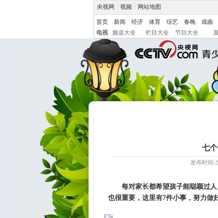
央视网
|
视频
|
网站地图
首页
新闻
经济
体育
综艺
春晚
戏曲
电视
频道大全
栏目大全
节目大全
七个
发布时间:20
每对家长都希望孩子能聪颖过人
也很重要，这里有7件小事，努力做