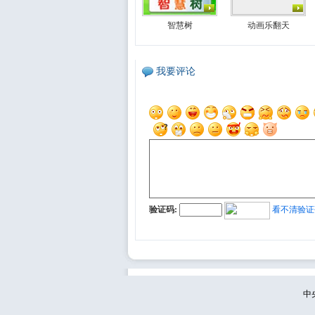
智慧树
动画乐翻天
我要评论
验证码:
看不清验证
中