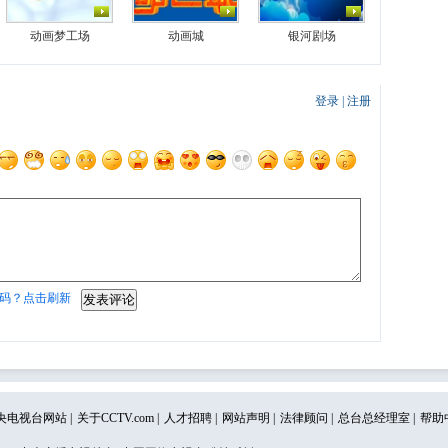
动画梦工场
动画城
银河剧场
登录
|
注册
码？点击刷新
央电视台网站
|
关于CCTV.com
|
人才招聘
|
网站声明
|
法律顾问
|
总台总经理室
|
帮助