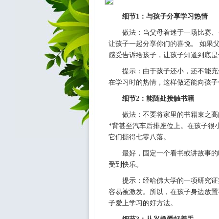
细节1：与孩子分享学习热情
做法：当父母着迷于一场比赛、
让孩子一起分享你们的喜悦。 如果
感受告诉给孩子，让孩子知道到底是
提示：由于孩子还小，还不能充
在学习时的热情，这样做还能向孩子
细节2：能随处接触书籍
做法：不要将家里的书籍束之高
*背甚至汽车后排座位上。在孩子很
它们撕得七零八落。
最好，固定一个看书或讲故事的
受到快乐。
提示：经哈佛大学的一项研究证
容易被激发。所以，在孩子身边放置
子爱上学习的好方法。