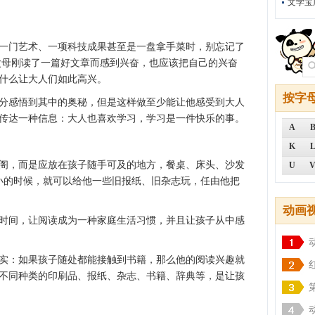
文学宝
一门艺术、一项科技成果甚至是一盘拿手菜时，别忘记了
父母刚读了一篇好文章而感到兴奋，也应该把自己的兴奋
什么让大人们如此高兴。
按字
分感悟到其中的奥秘，但是这样做至少能让他感受到大人
传达一种信息：大人也喜欢学习，学习是一件快乐的事。
A
K
阁，而是应放在孩子随手可及的地方，餐桌、床头、沙发
U
小的时候，就可以给他一些旧报纸、旧杂志玩，任由他把
动画
时间，让阅读成为一种家庭生活习惯，并且让孩子从中感
实：如果孩子随处都能接触到书籍，那么他的阅读兴趣就
不同种类的印刷品、报纸、杂志、书籍、辞典等，是让孩