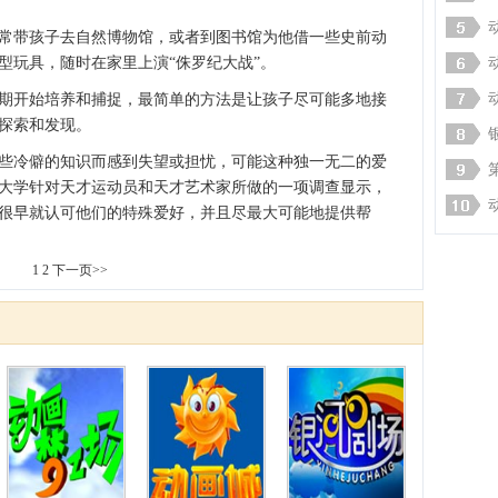
常带孩子去自然博物馆，或者到图书馆为他借一些史前动
型玩具，随时在家里上演“侏罗纪大战”。
期开始培养和捕捉，最简单的方法是让孩子尽可能多地接
探索和发现。
些冷僻的知识而感到失望或担忧，可能这种独一无二的爱
大学针对天才运动员和天才艺术家所做的一项调查显示，
很早就认可他们的特殊爱好，并且尽最大可能地提供帮
1
2
下一页>>