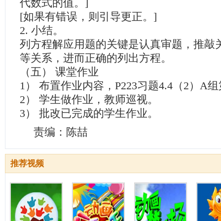
代数式的值。]
[如果有错误，则引导更正。]
2. 小结。
列方程解应用题的关键是认真审题，推敲
等关系，进而正确的列出方程。
（五） 课堂作业
1） 布置作业内容，P223习题4.4（2）A
2） 学生做作业，教师巡视。
3） 批改已完成的学生作业。
责编：陈喆
推荐视频