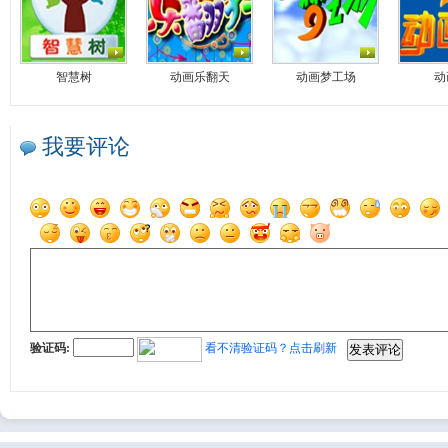
智慧树
动画乐翻天
动画梦工场
动
我要评论
验证码:
看不清验证码？点击刷新