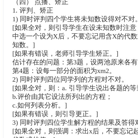
（四） 点播、矫正
1. 评判、矫正
1) 同时评判四个学生将未知数设得对不对
[如果全对，则引导学生在设未知数时注意
中选一个设为X后，不要忘记用含X的代
知数。]
[如果有错误，老师引导学生矫正。]
估计存在的问题：第3题，设两池原来各有
第4题：设每一部分的面积为xm2。
2) 同时评判四位同学列的方程对不对。
[如果全对，则：a. 引导学生说出各题的
b.评价由其它设法所列出的方程；
c.如何列表分析。]
[如果有错误，则引导更正。]
3) 同时评判四位学生解方程的结果及答得
[如果全对，则强调：求出x后，不要忘记