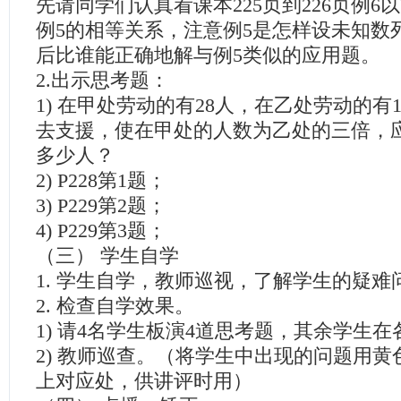
先请同学们认真看课本225页到226页例6
例5的相等关系，注意例5是怎样设未知数
后比谁能正确地解与例5类似的应用题。
2.出示思考题：
1) 在甲处劳动的有28人，在乙处劳动的有1
去支援，使在甲处的人数为乙处的三倍，
多少人？
2) P228第1题；
3) P229第2题；
4) P229第3题；
（三） 学生自学
1. 学生自学，教师巡视，了解学生的疑难
2. 检查自学效果。
1) 请4名学生板演4道思考题，其余学生
2) 教师巡查。（将学生中出现的问题用
上对应处，供讲评时用）